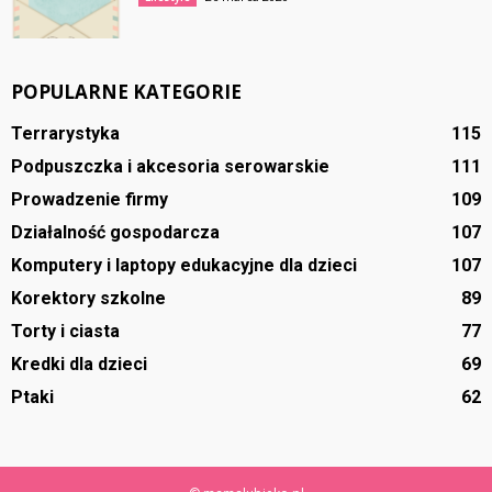
POPULARNE KATEGORIE
Terrarystyka
115
Podpuszczka i akcesoria serowarskie
111
Prowadzenie firmy
109
Działalność gospodarcza
107
Komputery i laptopy edukacyjne dla dzieci
107
Korektory szkolne
89
Torty i ciasta
77
Kredki dla dzieci
69
Ptaki
62