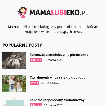
MamaLubiEko.pl to ekologiczny portal dla mam, na którym
znajdziesz wiele interesujących treści.
POPULARNE POSTY
Ile kosztuje zmniejszenie pierścionka
16 marca 2020
Lifestyle
Czy alimenty wlicza się do dochodu
24 marca 2020
Praca
Ile idzie list polecony ekonomiczny
26 marca 2020
Lifestyle