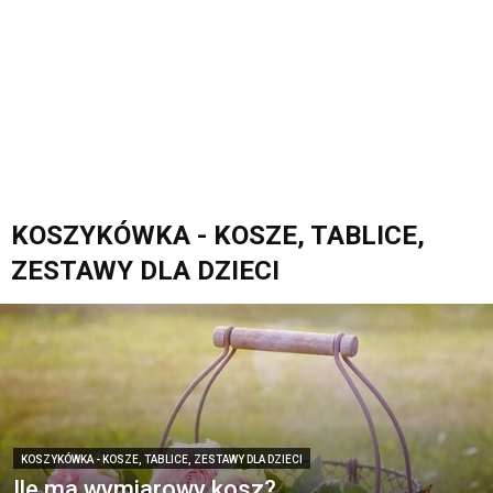
KOSZYKÓWKA - KOSZE, TABLICE,
ZESTAWY DLA DZIECI
KOSZYKÓWKA - KOSZE, TABLICE, ZESTAWY DLA DZIECI
Ile ma wymiarowy kosz?