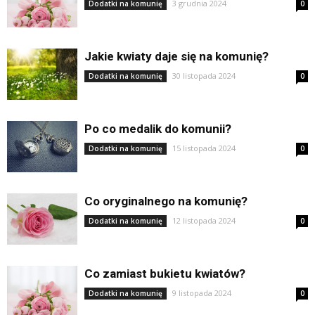
3 grudnia 2024
Dodatki na komunię
0
Jakie kwiaty daje się na komunię?
30 listopada 2024
Dodatki na komunię
0
Po co medalik do komunii?
15 listopada 2024
Dodatki na komunię
0
Co oryginalnego na komunię?
12 listopada 2024
Dodatki na komunię
0
Co zamiast bukietu kwiatów?
9 listopada 2024
Dodatki na komunię
0