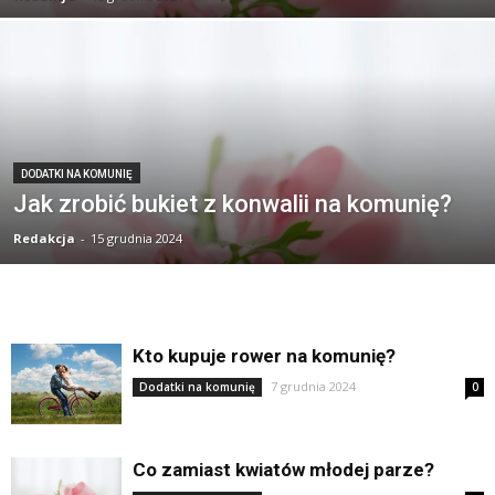
DODATKI NA KOMUNIĘ
Jak zrobić bukiet z konwalii na komunię?
Redakcja
-
15 grudnia 2024
Kto kupuje rower na komunię?
7 grudnia 2024
Dodatki na komunię
0
Co zamiast kwiatów młodej parze?