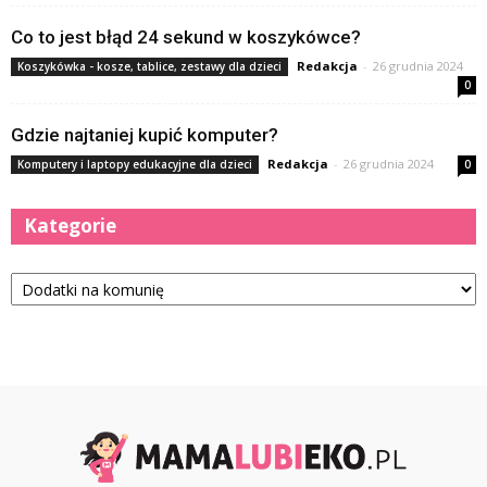
Co to jest błąd 24 sekund w koszykówce?
Redakcja
-
26 grudnia 2024
Koszykówka - kosze, tablice, zestawy dla dzieci
0
Gdzie najtaniej kupić komputer?
Redakcja
-
26 grudnia 2024
Komputery i laptopy edukacyjne dla dzieci
0
Kategorie
Kategorie