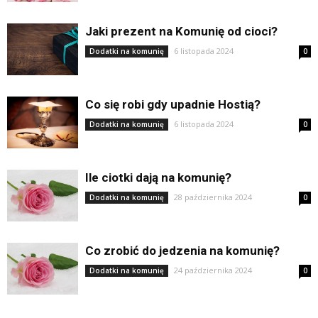
Jaki prezent na Komunię od cioci?
6 listopada 2024
Dodatki na komunię
0
Co się robi gdy upadnie Hostią?
6 listopada 2024
Dodatki na komunię
0
Ile ciotki dają na komunię?
28 października 2024
Dodatki na komunię
0
Co zrobić do jedzenia na komunię?
24 października 2024
Dodatki na komunię
0