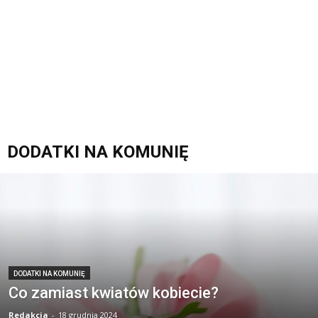
DODATKI NA KOMUNIĘ
DODATKI NA KOMUNIĘ
Co zamiast kwiatów kobiecie?
Redakcja
-
18 grudnia 2024