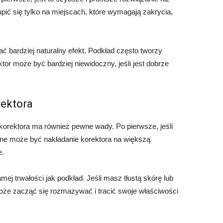
pić się tylko na miejscach, które wymagają zakrycia,
 bardziej naturalny efekt. Podkład często tworzy
or może być bardziej niewidoczny, jeśli jest dobrze
ektora
orektora ma również pewne wady. Po pierwsze, jeśli
zne może być nakładanie korektora na większą
e.
mej trwałości jak podkład. Jeśli masz tłustą skórę lub
oże zacząć się rozmazywać i tracić swoje właściwości