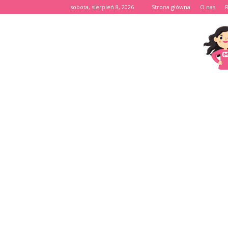
sobota, sierpień 8, 2026
Strona główna
O nas