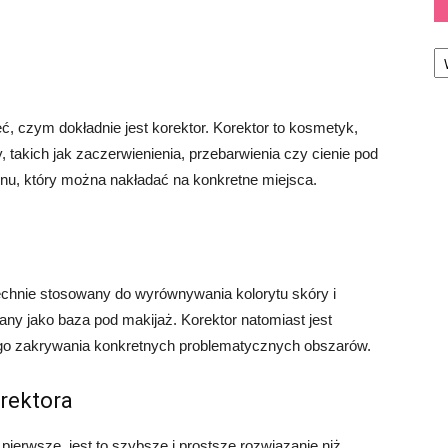
Ka
, czym dokładnie jest korektor. Korektor to kosmetyk,
, takich jak zaczerwienienia, przebarwienia czy cienie pod
ynu, który można nakładać na konkretne miejsca.
echnie stosowany do wyrównywania kolorytu skóry i
any jako baza pod makijaż. Korektor natomiast jest
ego zakrywania konkretnych problematycznych obszarów.
rektora
ierwsze, jest to szybsze i prostsze rozwiązanie niż