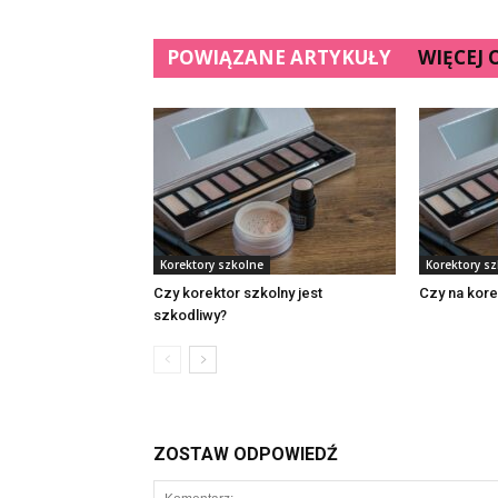
POWIĄZANE ARTYKUŁY
WIĘCEJ
Korektory szkolne
Korektory s
Czy korektor szkolny jest
Czy na kore
szkodliwy?
ZOSTAW ODPOWIEDŹ