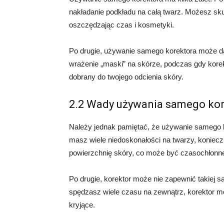
nakładanie podkładu na całą twarz. Możesz sku
oszczędzając czas i kosmetyki.
Po drugie, używanie samego korektora może dać
wrażenie „maski” na skórze, podczas gdy korekt
dobrany do twojego odcienia skóry.
2.2 Wady używania samego kor
Należy jednak pamiętać, że używanie samego k
masz wiele niedoskonałości na twarzy, koniec
powierzchnię skóry, co może być czasochłonn
Po drugie, korektor może nie zapewnić takiej sa
spędzasz wiele czasu na zewnątrz, korektor m
kryjące.