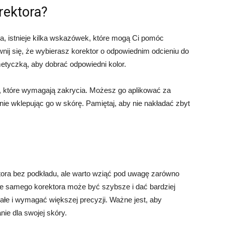
rektora?
a, istnieje kilka wskazówek, które mogą Ci pomóc
wnij się, że wybierasz korektor o odpowiednim odcieniu do
etyczką, aby dobrać odpowiedni kolor.
h, które wymagają zakrycia. Możesz go aplikować za
ie wklepując go w skórę. Pamiętaj, aby nie nakładać zbyt
a bez podkładu, ale warto wziąć pod uwagę zarówno
nie samego korektora może być szybsze i dać bardziej
wałe i wymagać większej precyzji. Ważne jest, aby
ie dla swojej skóry.