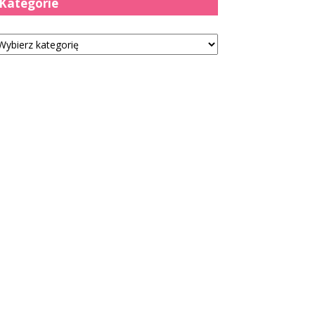
Kategorie
tegorie