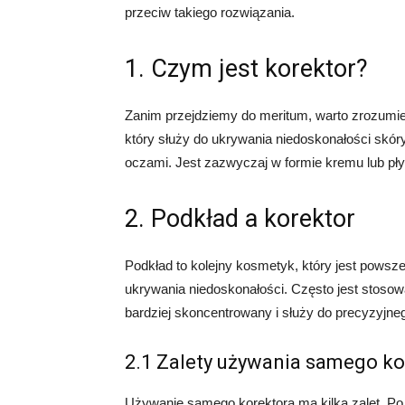
przeciw takiego rozwiązania.
1. Czym jest korektor?
Zanim przejdziemy do meritum, warto zrozumieć
który służy do ukrywania niedoskonałości skóry
oczami. Jest zazwyczaj w formie kremu lub pł
2. Podkład a korektor
Podkład to kolejny kosmetyk, który jest powsz
ukrywania niedoskonałości. Często jest stosow
bardziej skoncentrowany i służy do precyzyjn
2.1 Zalety używania samego ko
Używanie samego korektora ma kilka zalet. Po p