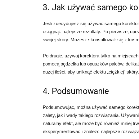
3. Jak używać samego ko
Jeśli zdecydujesz się używać samego korektor
osiągnąć najlepsze rezultaty. Po pierwsze, upe
swojej skóry. Możesz skonsultować się z kosm
Po drugie, używaj korektora tylko na miejscac
pomocą pędzelka lub opuszków palców, delikatn
dużej ilości, aby uniknąć efektu „ciężkiej” skóry.
4. Podsumowanie
Podsumowując, można używać samego korektor
zalety, jak i wady takiego rozwiązania. Używa
naturalny efekt, ale może być również mniej tr
eksperymentować i znaleźć najlepsze rozwiązan