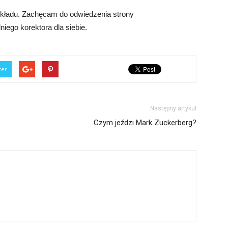
kładu. Zachęcam do odwiedzenia strony
niego korektora dla siebie.
ter
Następny artykuł
Czym jeździ Mark Zuckerberg?