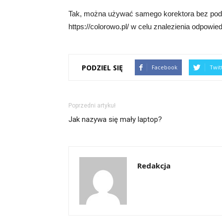
Tak, można używać samego korektora bez pod
https://colorowo.pl/ w celu znalezienia odpowied
PODZIEL SIĘ
Facebook
Twit
Poprzedni artykuł
Jak nazywa się mały laptop?
Redakcja