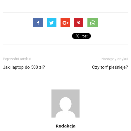
Poprzedni artykuł
Następny artykuł
Jaki laptop do 500 zł?
Czy torf pleśnieje?
Redakcja