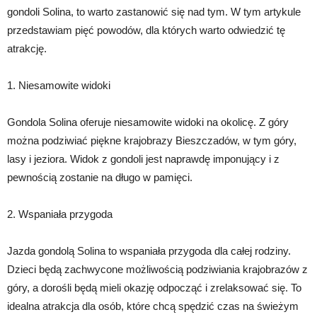
gondoli Solina, to warto zastanowić się nad tym. W tym artykule
przedstawiam pięć powodów, dla których warto odwiedzić tę
atrakcję.
1. Niesamowite widoki
Gondola Solina oferuje niesamowite widoki na okolicę. Z góry
można podziwiać piękne krajobrazy Bieszczadów, w tym góry,
lasy i jeziora. Widok z gondoli jest naprawdę imponujący i z
pewnością zostanie na długo w pamięci.
2. Wspaniała przygoda
Jazda gondolą Solina to wspaniała przygoda dla całej rodziny.
Dzieci będą zachwycone możliwością podziwiania krajobrazów z
góry, a dorośli będą mieli okazję odpocząć i zrelaksować się. To
idealna atrakcja dla osób, które chcą spędzić czas na świeżym