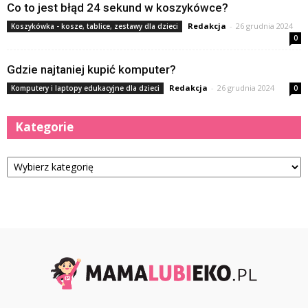
Co to jest błąd 24 sekund w koszykówce?
Redakcja
-
26 grudnia 2024
Koszykówka - kosze, tablice, zestawy dla dzieci
0
Gdzie najtaniej kupić komputer?
Redakcja
-
26 grudnia 2024
Komputery i laptopy edukacyjne dla dzieci
0
Kategorie
Kategorie