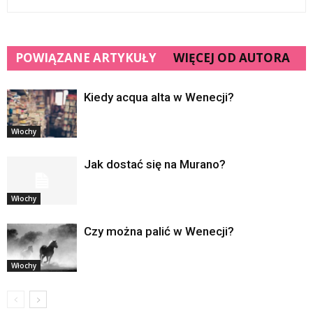
POWIĄZANE ARTYKUŁY
WIĘCEJ OD AUTORA
Kiedy acqua alta w Wenecji?
Włochy
Jak dostać się na Murano?
Włochy
Czy można palić w Wenecji?
Włochy