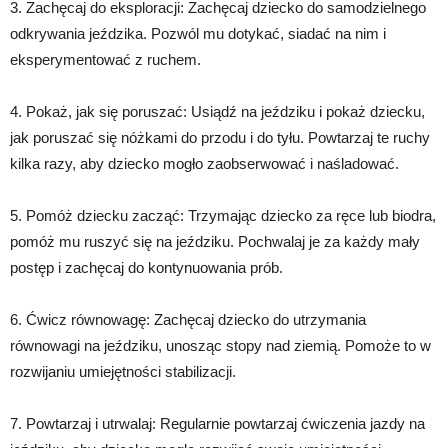
3. Zachęcaj do eksploracji: Zachęcaj dziecko do samodzielnego
odkrywania jeździka. Pozwól mu dotykać, siadać na nim i
eksperymentować z ruchem.
4. Pokaż, jak się poruszać: Usiądź na jeździku i pokaż dziecku,
jak poruszać się nóżkami do przodu i do tyłu. Powtarzaj te ruchy
kilka razy, aby dziecko mogło zaobserwować i naśladować.
5. Pomóż dziecku zacząć: Trzymając dziecko za ręce lub biodra,
pomóż mu ruszyć się na jeździku. Pochwalaj je za każdy mały
postęp i zachęcaj do kontynuowania prób.
6. Ćwicz równowagę: Zachęcaj dziecko do utrzymania
równowagi na jeździku, unosząc stopy nad ziemią. Pomoże to w
rozwijaniu umiejętności stabilizacji.
7. Powtarzaj i utrwalaj: Regularnie powtarzaj ćwiczenia jazdy na