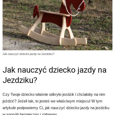
Jak nauczyć dziecko jazdy na Jezdziku?
Jak nauczyć dziecko jazdy na
Jezdziku?
Czy Twoje dziecko właśnie odkryło jezdzik i chciałoby na nim
jeździć? Jeżeli tak, to jesteś we właściwym miejscu! W tym
artykule podpowiemy Ci, jak nauczyć dziecko jazdy na jezdziku
w sposób bezpieczny i zabawny.