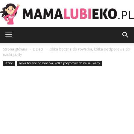
MamaLubiEko.pl
Strona główna
Dzieci
Kółka boczne do rowerka, kółka podporowe do
nauki jazdy
Dzieci
Kółka boczne do rowerka, kółka podporowe do nauki jazdy