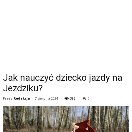
Jak nauczyć dziecko jazdy na
Jezdziku?
Przez
Redakcja
-
7 sierpnia 2024
393
0