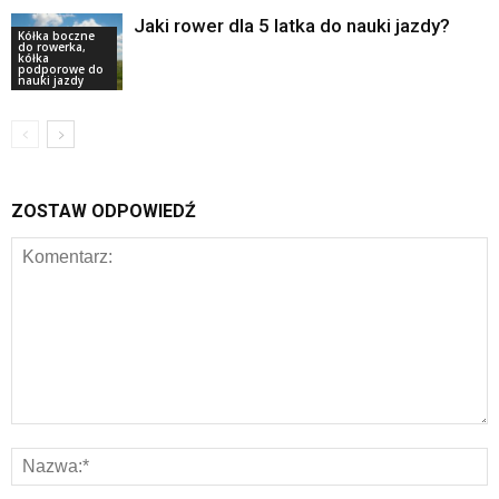
Jaki rower dla 5 latka do nauki jazdy?
Kółka boczne
do rowerka,
kółka
podporowe do
nauki jazdy
ZOSTAW ODPOWIEDŹ