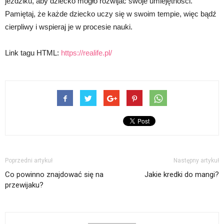
jeździku, aby dziecko mogło rozwijać swoje umiejętności.
Pamiętaj, że każde dziecko uczy się w swoim tempie, więc bądź
cierpliwy i wspieraj je w procesie nauki.
Link tagu HTML:
https://realife.pl/
Poprzedni artykuł
Następny artykuł
Co powinno znajdować się na
Jakie kredki do mangi?
przewijaku?