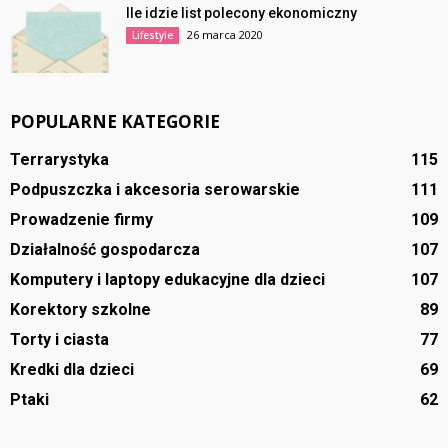
Ile idzie list polecony ekonomiczny
26 marca 2020
Lifestyle
POPULARNE KATEGORIE
Terrarystyka
115
Podpuszczka i akcesoria serowarskie
111
Prowadzenie firmy
109
Działalność gospodarcza
107
Komputery i laptopy edukacyjne dla dzieci
107
Korektory szkolne
89
Torty i ciasta
77
Kredki dla dzieci
69
Ptaki
62