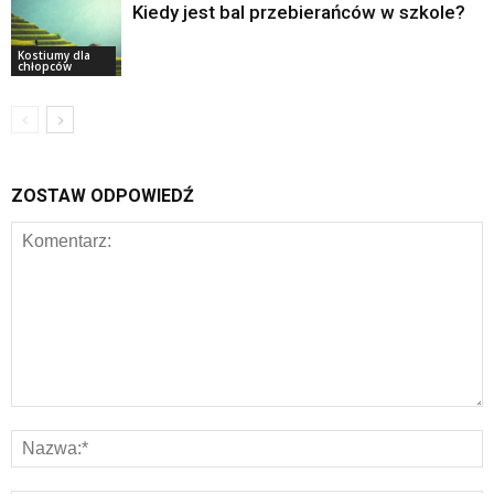
Kiedy jest bal przebierańców w szkole?
Kostiumy dla
chłopców
ZOSTAW ODPOWIEDŹ