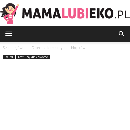
MamaLubiEko.pl
Strona główna
Dzieci
Kostiumy dla chłopców
Dzieci
Kostiumy dla chłopców