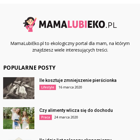
MamaLubiEko.pl to ekologiczny portal dla mam, na którym
znajdziesz wiele interesujących treści.
POPULARNE POSTY
Ile kosztuje zmniejszenie pierścionka
16 marca 2020
Lifestyle
Czy alimenty wlicza się do dochodu
24 marca 2020
Praca