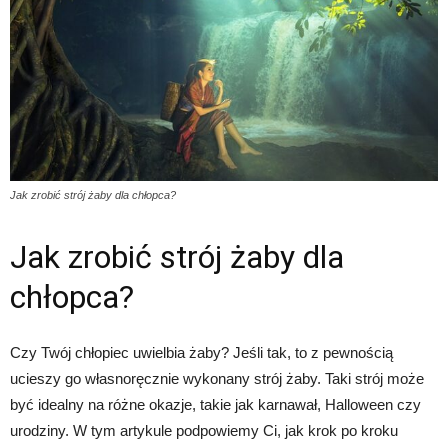
Jak zrobić strój żaby dla chłopca?
Jak zrobić strój żaby dla
chłopca?
Czy Twój chłopiec uwielbia żaby? Jeśli tak, to z pewnością
ucieszy go własnoręcznie wykonany strój żaby. Taki strój może
być idealny na różne okazje, takie jak karnawał, Halloween czy
urodziny. W tym artykule podpowiemy Ci, jak krok po kroku