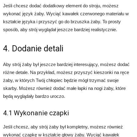
Jeśli chcesz dodać dodatkowy element do stroju, możesz
wykonać język żaby. Wyciąć kawałek czerwonego materiału w
kształcie języka i przyszyć go do brzuszka żaby. To prosty
sposób, aby strój wyglądał jeszcze bardziej realistycznie.
4. Dodanie detali
Aby strój żaby był jeszcze bardziej interesujący, możesz dodać
różne detale. Na przykład, możesz przyszyć kieszonki na ręce
żaby, w których Twój chłopiec będzie mógł trzymać swoje
skarby. Możesz również dodać małe łapki na nogi żaby, które
będą wyglądały bardzo uroczo.
4.1 Wykonanie czapki
Jeśli chcesz, aby strój żaby był kompletny, możesz również
wykonać czapkę w kształcie głowy żaby. Wyciąć kawałek