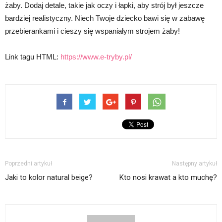
żaby. Dodaj detale, takie jak oczy i łapki, aby strój był jeszcze
bardziej realistyczny. Niech Twoje dziecko bawi się w zabawę
przebierankami i cieszy się wspaniałym strojem żaby!
Link tagu HTML:
https://www.e-tryby.pl/
Poprzedni artykuł
Następny artykuł
Jaki to kolor natural beige?
Kto nosi krawat a kto muchę?