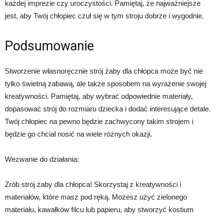
każdej imprezie czy uroczystości. Pamiętaj, że najważniejsze
jest, aby Twój chłopiec czuł się w tym stroju dobrze i wygodnie.
Podsumowanie
Stworzenie własnoręcznie strój żaby dla chłopca może być nie
tylko świetną zabawą, ale także sposobem na wyrażenie swojej
kreatywności. Pamiętaj, aby wybrać odpowiednie materiały,
dopasować strój do rozmiaru dziecka i dodać interesujące detale.
Twój chłopiec na pewno będzie zachwycony takim strojem i
będzie go chciał nosić na wiele różnych okazji.
Wezwanie do działania:
Zrób strój żaby dla chłopca! Skorzystaj z kreatywności i
materiałów, które masz pod ręką. Możesz użyć zielonego
materiału, kawałków filcu lub papieru, aby stworzyć kostium