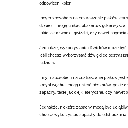
odpowiedni kolor.
Innym sposobem na odstraszanie ptaków jest w
dźwięki i mogą unikać obszarów, gdzie słyszą
takie jak dzwonki, gwizdki, czy nawet nagrania
Jednakże, wykorzystanie dźwięków może być uci
jeśli chcesz wykorzystać dźwięki do odstrasza
ludziom.
Innym sposobem na odstraszanie ptaków jest 
zmysł węchu i mogą unikać obszarów, gdzie c
zapachy, takie jak olejki eteryczne, czy nawet 
Jednakże, niektóre zapachy mogą być uciążliwe d
chcesz wykorzystać zapachy do odstraszania p