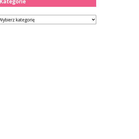
Kategorie
tegorie