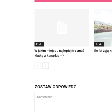
Ptaki
Ptaki
W jakim miejscu najlepiej trzymać
Ile lat żyją 
klatkę z kanarkiem?
ZOSTAW ODPOWIEDŹ