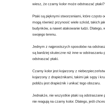
wiesz, że czarny kolor może odstraszać ptaki?
Ptaki są pięknymi stworzeniami, które często o
mogą również przynosić wiele szkód, takich jak
budynków, a nawet atakowanie ludzi. Dlatego, 
swojego terenu.
Jednym z najprostszych sposobów na odstrasza
są bardziej skuteczne niż inne w odstraszaniu 
odstraszać ptaki.
Czarny kolor jest kojarzony z niebezpieczeńst
kojarzony z drapieżnikami, takimi jak sępy i kr
pobliżu jest drapieżnik i unikać tego obszaru.
Jednakże, nie wszystkie ptaki są odstraszane prz
nie reagują na czarny kolor. Dlatego, jeśli ch