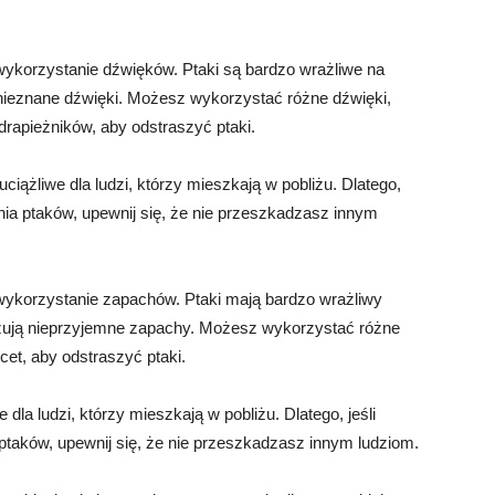
ykorzystanie dźwięków. Ptaki są bardzo wrażliwe na
 nieznane dźwięki. Możesz wykorzystać różne dźwięki,
 drapieżników, aby odstraszyć ptaki.
ążliwe dla ludzi, którzy mieszkają w pobliżu. Dlatego,
nia ptaków, upewnij się, że nie przeszkadzasz innym
wykorzystanie zapachów. Ptaki mają bardzo wrażliwy
zują nieprzyjemne zapachy. Możesz wykorzystać różne
ocet, aby odstraszyć ptaki.
la ludzi, którzy mieszkają w pobliżu. Dlatego, jeśli
taków, upewnij się, że nie przeszkadzasz innym ludziom.