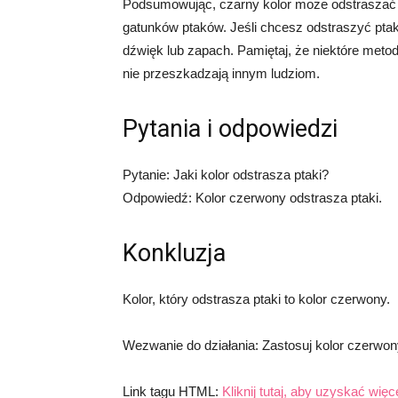
Podsumowując, czarny kolor może odstraszać pt
gatunków ptaków. Jeśli chcesz odstraszyć ptak
dźwięk lub zapach. Pamiętaj, że niektóre metod
nie przeszkadzają innym ludziom.
Pytania i odpowiedzi
Pytanie: Jaki kolor odstrasza ptaki?
Odpowiedź: Kolor czerwony odstrasza ptaki.
Konkluzja
Kolor, który odstrasza ptaki to kolor czerwony.
Wezwanie do działania: Zastosuj kolor czerwony
Link tagu HTML:
Kliknij tutaj, aby uzyskać więce