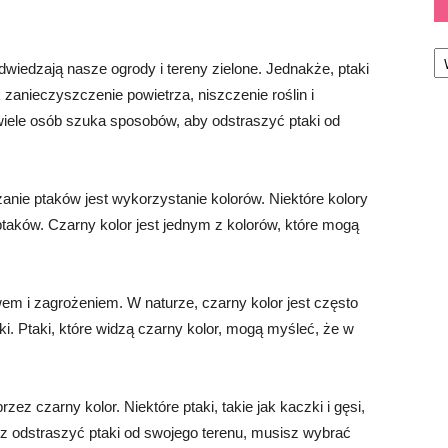
Ka
dwiedzają nasze ogrody i tereny zielone. Jednakże, ptaki
 zanieczyszczenie powietrza, niszczenie roślin i
wiele osób szuka sposobów, aby odstraszyć ptaki od
nie ptaków jest wykorzystanie kolorów. Niektóre kolory
ptaków. Czarny kolor jest jednym z kolorów, które mogą
wem i zagrożeniem. W naturze, czarny kolor jest często
uki. Ptaki, które widzą czarny kolor, mogą myśleć, że w
ez czarny kolor. Niektóre ptaki, takie jak kaczki i gęsi,
cesz odstraszyć ptaki od swojego terenu, musisz wybrać