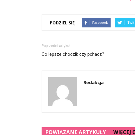
PODZIEL SIĘ
Facebook
Twit
Poprzedni artykuł
Co lepsze chodzik czy pchacz?
Redakcja
POWIĄZANE ARTYKUŁY
WIĘCEJ