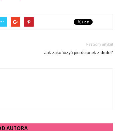
ter
Następny artykuł
Jak zakończyć pierścionek z drutu?
 OD AUTORA