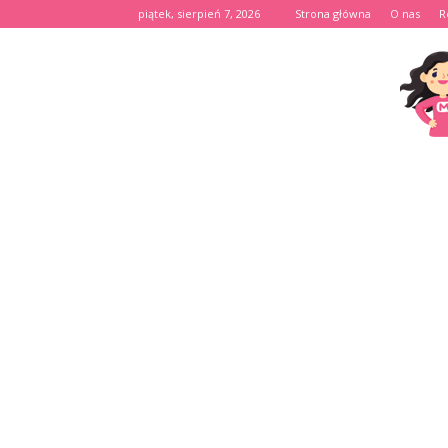
piątek, sierpień 7, 2026
Strona główna
O nas
R