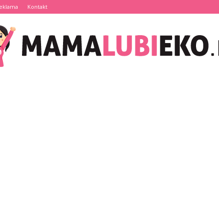
eklama
Kontakt
MamaLubiEko.pl