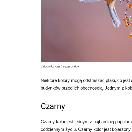
Jaki kolor odstrasza ptaki?
Niektóre kolory mogą odstraszać ptaki, co jes
budynków przed ich obecnością. Jednym z kolor
Czarny
Czarny kolor jest jednym z najbardziej popular
codziennym życiu. Czarny kolor jest kojarzony