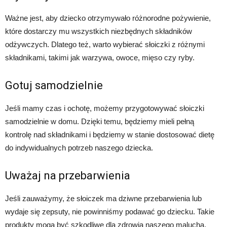
Ważne jest, aby dziecko otrzymywało różnorodne pożywienie,
które dostarczy mu wszystkich niezbędnych składników
odżywczych. Dlatego też, warto wybierać słoiczki z różnymi
składnikami, takimi jak warzywa, owoce, mięso czy ryby.
Gotuj samodzielnie
Jeśli mamy czas i ochotę, możemy przygotowywać słoiczki
samodzielnie w domu. Dzięki temu, będziemy mieli pełną
kontrolę nad składnikami i będziemy w stanie dostosować dietę
do indywidualnych potrzeb naszego dziecka.
Uważaj na przebarwienia
Jeśli zauważymy, że słoiczek ma dziwne przebarwienia lub
wydaje się zepsuty, nie powinniśmy podawać go dziecku. Takie
produkty mogą być szkodliwe dla zdrowia naszego malucha.