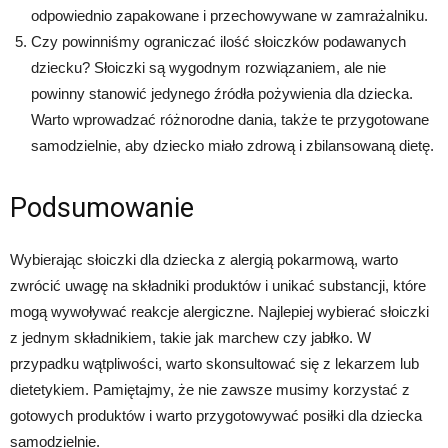
odpowiednio zapakowane i przechowywane w zamrażalniku.
Czy powinniśmy ograniczać ilość słoiczków podawanych
dziecku? Słoiczki są wygodnym rozwiązaniem, ale nie
powinny stanowić jedynego źródła pożywienia dla dziecka.
Warto wprowadzać różnorodne dania, także te przygotowane
samodzielnie, aby dziecko miało zdrową i zbilansowaną dietę.
Podsumowanie
Wybierając słoiczki dla dziecka z alergią pokarmową, warto
zwrócić uwagę na składniki produktów i unikać substancji, które
mogą wywoływać reakcje alergiczne. Najlepiej wybierać słoiczki
z jednym składnikiem, takie jak marchew czy jabłko. W
przypadku wątpliwości, warto skonsultować się z lekarzem lub
dietetykiem. Pamiętajmy, że nie zawsze musimy korzystać z
gotowych produktów i warto przygotowywać posiłki dla dziecka
samodzielnie.