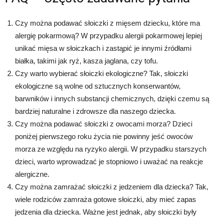
Czy można podawać słoiczki z mięsem dziecku, które ma
alergię pokarmową? W przypadku alergii pokarmowej lepiej
unikać mięsa w słoiczkach i zastąpić je innymi źródłami
białka, takimi jak ryż, kasza jaglana, czy tofu.
Czy warto wybierać słoiczki ekologiczne? Tak, słoiczki
ekologiczne są wolne od sztucznych konserwantów,
barwników i innych substancji chemicznych, dzięki czemu są
bardziej naturalne i zdrowsze dla naszego dziecka.
Czy można podawać słoiczki z owocami morza? Dzieci
poniżej pierwszego roku życia nie powinny jeść owoców
morza ze względu na ryzyko alergii. W przypadku starszych
dzieci, warto wprowadzać je stopniowo i uważać na reakcje
alergiczne.
Czy można zamrażać słoiczki z jedzeniem dla dziecka? Tak,
wiele rodziców zamraża gotowe słoiczki, aby mieć zapas
jedzenia dla dziecka. Ważne jest jednak, aby słoiczki były