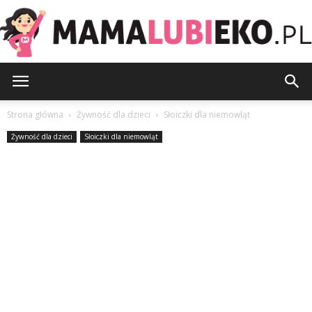
MamaLubiEko.pl
Strona główna
Żywność dla dzieci
Słoiczki dla niemowląt
Żywność dla dzieci
Słoiczki dla niemowląt