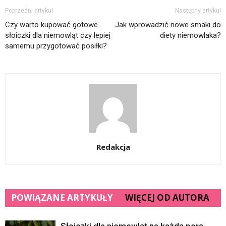
Poprzedni artykuł
Następny artykuł
Czy warto kupować gotowe
Jak wprowadzić nowe smaki do
słoiczki dla niemowląt czy lepiej
diety niemowlaka?
samemu przygotować posiłki?
Redakcja
POWIĄZANE ARTYKUŁY
WIĘCEJ OD AUTORA