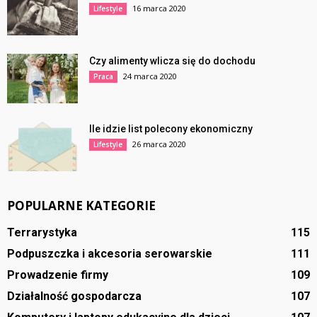
16 marca 2020
Lifestyle
Czy alimenty wlicza się do dochodu
24 marca 2020
Praca
Ile idzie list polecony ekonomiczny
26 marca 2020
Lifestyle
POPULARNE KATEGORIE
Terrarystyka
115
Podpuszczka i akcesoria serowarskie
111
Prowadzenie firmy
109
Działalność gospodarcza
107