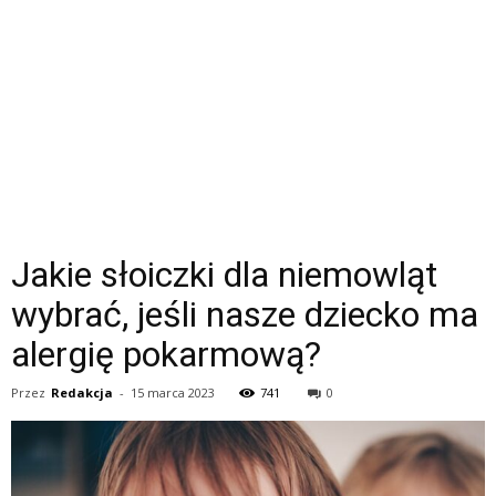
Jakie słoiczki dla niemowląt
wybrać, jeśli nasze dziecko ma
alergię pokarmową?
Przez
Redakcja
-
15 marca 2023
741
0