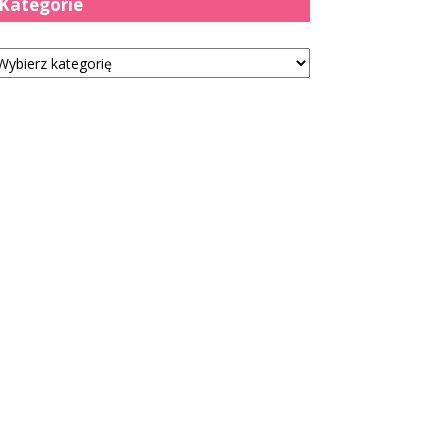
Kategorie
tegorie