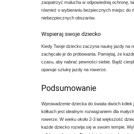
zaopatrzyć malucha w odpowiednią ochronę, tak
również o wybieraniu bezpiecznych miejsc do nau
niebezpiecznych obszarów.
Wspieraj swoje dziecko
Kiedy Twoje dziecko zaczyna naukę jazdy na ro
zachęcało je do próbowania. Pamiętaj, że każ
czasu, aby nabrać pewności siebie. Bądź cierp
opanuje sztukę jazdy na rowerze.
Podsumowanie
Wprowadzenie dziecka do świata dwóch kółek 
kółkach jest idealnym rozwiązaniem dla małych
rowerze. W wieku około 2-3 lat większość dziec
każde dziecko rozwija się w swoim tempie. Wy