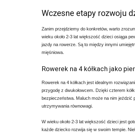
Wczesne etapy rozwoju d
Zanim przejdziemy do konkretów, warto zrozumi
wieku około 2-3 lat większość dzieci osiąga p
jazdy na rowerze. Są to między innymi umiejęt
mięśniowa.
Rowerek na 4 kółkach jako pie
Rowerek na 4 kółkach jest idealnym rozwiązani
przygodę z dwukołowcem. Dzięki czterem kółkom
bezpieczeństwa. Maluch może na nim jeździć 
utrzymywania równowagi.
W wieku około 2-3 lat większość dzieci jest g
każde dziecko rozwija się w swoim tempie. Ni