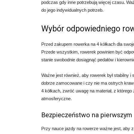
podczas gdy inne potrzebują więcej czasu. Wa
do jego indywidualnych potrzeb.
Wybór odpowiedniego ro
Przed zakupem rowerka na 4 kółkach dla swoje
Przede wszystkim, rowerek powinien być odpow
stanie swobodnie dosiągnąć pedałów i kierownicy
Ważne jest również, aby rowerek był stabilny 
dobrze zamocowane i czy nie ma ostrych krawę
4 kółkach, zwróć uwagę na materiał, z którego 
atmosferyczne.
Bezpieczeństwo na pierwszym 
Przy nauce jazdy na rowerze ważne jest, aby 