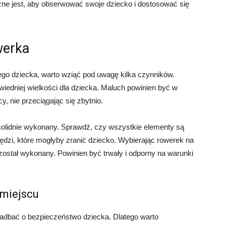
żne jest, aby obserwować swoje dziecko i dostosować się
werka
go dziecka, warto wziąć pod uwagę kilka czynników.
iedniej wielkości dla dziecka. Maluch powinien być w
, nie przeciągając się zbytnio.
i solidnie wykonany. Sprawdź, czy wszystkie elementy są
dzi, które mogłyby zranić dziecko. Wybierając rowerek na
został wykonany. Powinien być trwały i odporny na warunki
miejscu
zadbać o bezpieczeństwo dziecka. Dlatego warto