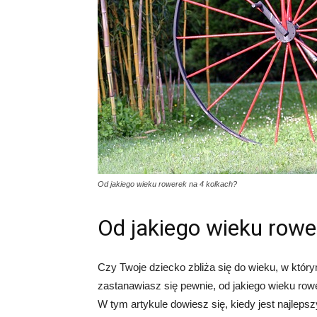
Od jakiego wieku rowerek na 4 kolkach?
Od jakiego wieku rowe
Czy Twoje dziecko zbliża się do wieku, w który
zastanawiasz się pewnie, od jakiego wieku row
W tym artykule dowiesz się, kiedy jest najlep