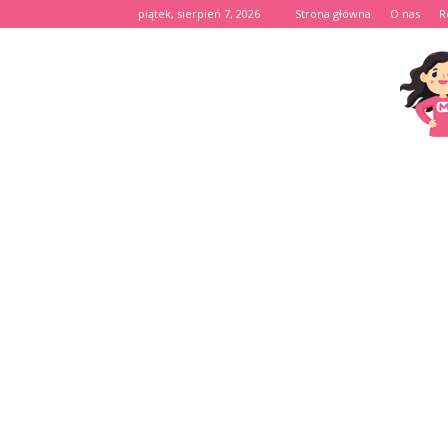
piątek, sierpień 7, 2026
Strona główna
O nas
R