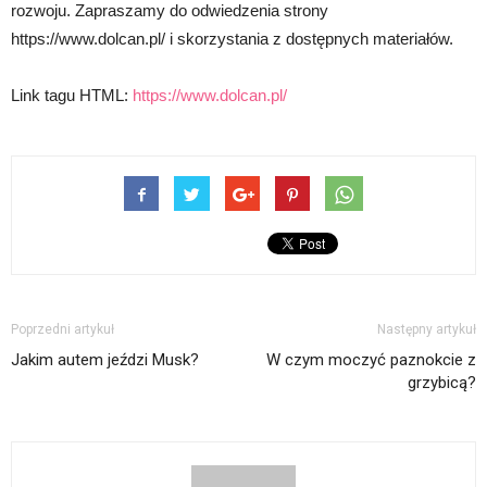
rozwoju. Zapraszamy do odwiedzenia strony
https://www.dolcan.pl/ i skorzystania z dostępnych materiałów.
Link tagu HTML:
https://www.dolcan.pl/
Poprzedni artykuł
Następny artykuł
Jakim autem jeździ Musk?
W czym moczyć paznokcie z
grzybicą?