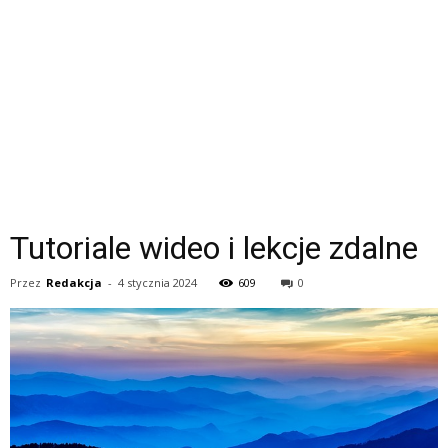
Tutoriale wideo i lekcje zdalne
Przez
Redakcja
-
4 stycznia 2024
609
0