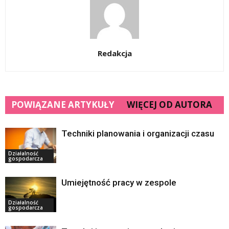
Redakcja
POWIĄZANE ARTYKUŁY
WIĘCEJ OD AUTORA
Techniki planowania i organizacji czasu
Działalność
gospodarcza
Umiejętność pracy w zespole
Działalność
gospodarcza