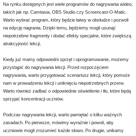
Na rynku dostępnych jest wiele programów do nagrywania wideo,
takich jak np. Camtasia, OBS Studio czy Screencast-O-Matic.
Warto wybrać program, który będzie łatwy w obsłudze i pozwoli
na edycję nagrania. Dzięki temu, będziemy mogli usunąć
niepotrzebne fragmenty i dodać efekty specjalne, które zwiększą
atrakcyjność lekcji.
Kiedy już mamy odpowiedni sprzęt i oprogramowanie, możemy
przystąpić do nagrywania lekcji. Przed rozpoczęciem
nagrywania, warto przygotować scenariusz lekcji, który pomoże
nam w prowadzeniu lekcji i uniknięciu niepotrzebnych przerw.
Warto również zadbać o odpowiednie oświetlenie i tło, które będą
sprzyjać koncentracji uczniów.
Podczas nagrywania lekcji, warto pamiętać o kilku ważnych
zasadach. Po pierwsze, mówimy wyraźnie i powoli, aby
uczniowie mogli zrozumieć każde słowo. Po drugie, unikamy