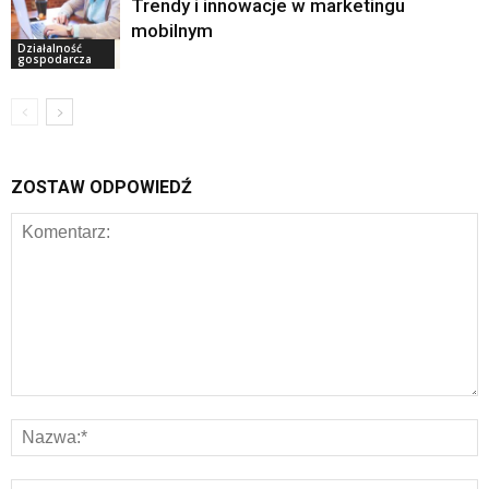
Trendy i innowacje w marketingu
mobilnym
Działalność
gospodarcza
ZOSTAW ODPOWIEDŹ