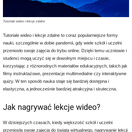
Tutoriale wideo i lekcje zdalne
Tutoriale wideo i lekcje zdalne to coraz popularniejsze formy
nauki, szczególnie w dobie pandemii, gdy wiele szkół i uczelni
przeniosło swoje zajęcia do trybu online. Dzięki temu uczniowie i
studenci mogą uczyć się w dowolnym miejscu i czasie,
korzystając z różnorodnych materiałów edukacyjnych, takich jak
filmy instruktażowe, prezentacje multimedialne czy interaktywne
quizy. W ten sposób nauka staje się bardziej dostępna i
elastyczna, a jednocześnie bardziej atrakcyjna i skuteczna.
Jak nagrywać lekcje wideo?
W dzisiejszych czasach, kiedy większość szkół i uczelni
przeniosła swoje zajęcia do świata wirtualnego, nagrywanie lekcji