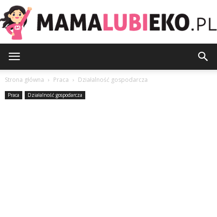
MamaLubiEko.pl
Strona główna
Praca
Działalność gospodarcza
Praca
Działalność gospodarcza