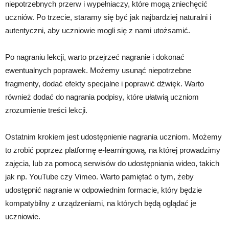
niepotrzebnych przerw i wypełniaczy, które mogą zniechęcić
uczniów. Po trzecie, staramy się być jak najbardziej naturalni i
autentyczni, aby uczniowie mogli się z nami utożsamić.
Po nagraniu lekcji, warto przejrzeć nagranie i dokonać
ewentualnych poprawek. Możemy usunąć niepotrzebne
fragmenty, dodać efekty specjalne i poprawić dźwięk. Warto
również dodać do nagrania podpisy, które ułatwią uczniom
zrozumienie treści lekcji.
Ostatnim krokiem jest udostępnienie nagrania uczniom. Możemy
to zrobić poprzez platformę e-learningową, na której prowadzimy
zajęcia, lub za pomocą serwisów do udostępniania wideo, takich
jak np. YouTube czy Vimeo. Warto pamiętać o tym, żeby
udostępnić nagranie w odpowiednim formacie, który będzie
kompatybilny z urządzeniami, na których będą oglądać je
uczniowie.