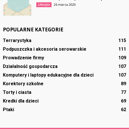
26 marca 2020
Lifestyle
POPULARNE KATEGORIE
Terrarystyka
115
Podpuszczka i akcesoria serowarskie
111
Prowadzenie firmy
109
Działalność gospodarcza
107
Komputery i laptopy edukacyjne dla dzieci
107
Korektory szkolne
89
Torty i ciasta
77
Kredki dla dzieci
69
Ptaki
62