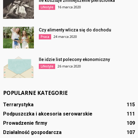
Ile kosztuje zmniejszenie pierścionka
16 marca 2020
Lifestyle
Czy alimenty wlicza się do dochodu
24 marca 2020
Praca
Ile idzie list polecony ekonomiczny
26 marca 2020
Lifestyle
POPULARNE KATEGORIE
Terrarystyka
115
Podpuszczka i akcesoria serowarskie
111
Prowadzenie firmy
109
Działalność gospodarcza
107