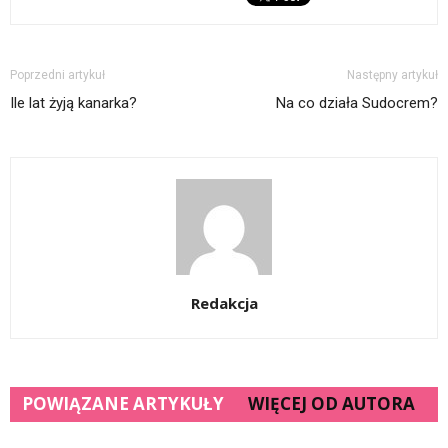
Poprzedni artykuł
Następny artykuł
Ile lat żyją kanarka?
Na co działa Sudocrem?
Redakcja
POWIĄZANE ARTYKUŁY
WIĘCEJ OD AUTORA