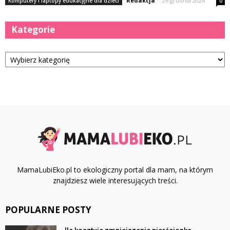
Redakcja
-
26 grudnia 2024
Komputery i laptopy edukacyjne dla dzieci
0
Kategorie
Kategorie
MamaLubiEko.pl to ekologiczny portal dla mam, na którym
znajdziesz wiele interesujących treści.
POPULARNE POSTY