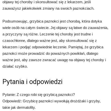
objawy tej choroby i skonsultować się z lekarzem, jeśli
zauważysz jakiekolwiek zmiany na swoich paznokciach.
Podsumowując, grzybica paznokci jest chorobą, która dotyka
wiele osób na całym świecie. Jej objawy są łatwe do zauważenia,
a przyczyny są różne. Leczenie tej choroby jest trudne i
czasochłonne, dlatego ważne jest, aby skonsultować się z
lekarzem i podjąć odpowiednie leczenie. Pamiętaj, że grzybica
paznokci może prowadzić do poważnych powikłań, dlatego
ważne jest, aby zawsze zwracać uwagę na objawy tej choroby i
działać szybko.
Pytania i odpowiedzi
Pytanie: Z czego robi się grzybicą paznokci?
Odpowiedź: Grzybicę paznokci wywołują drożdżaki i grzyby,
takie jak dermatofity.