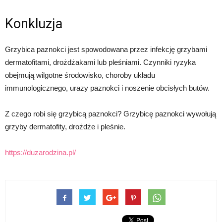
Konkluzja
Grzybica paznokci jest spowodowana przez infekcję grzybami
dermatofitami, drożdżakami lub pleśniami. Czynniki ryzyka
obejmują wilgotne środowisko, choroby układu
immunologicznego, urazy paznokci i noszenie obcisłych butów.
Z czego robi się grzybicą paznokci? Grzybicę paznokci wywołują
grzyby dermatofity, drożdże i pleśnie.
https://duzarodzina.pl/