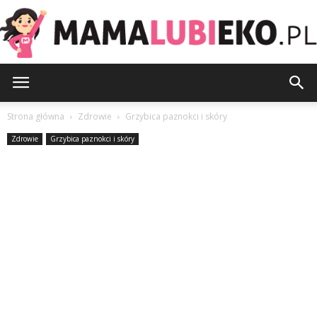
MamaLubiEko.pl
Strona główna
Zdrowie
Grzybica paznokci i skóry
Zdrowie
Grzybica paznokci i skóry