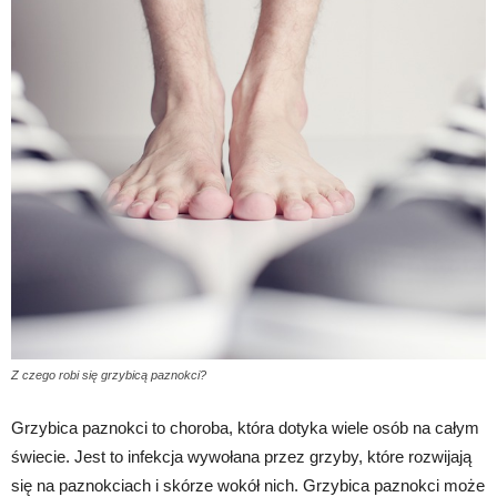
Z czego robi się grzybicą paznokci?
Grzybica paznokci to choroba, która dotyka wiele osób na całym
świecie. Jest to infekcja wywołana przez grzyby, które rozwijają
się na paznokciach i skórze wokół nich. Grzybica paznokci może