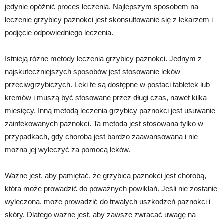
jedynie opóźnić proces leczenia. Najlepszym sposobem na
leczenie grzybicy paznokci jest skonsultowanie się z lekarzem i
podjęcie odpowiedniego leczenia.
Istnieją różne metody leczenia grzybicy paznokci. Jednym z
najskuteczniejszych sposobów jest stosowanie leków
przeciwgrzybiczych. Leki te są dostępne w postaci tabletek lub
kremów i muszą być stosowane przez długi czas, nawet kilka
miesięcy. Inną metodą leczenia grzybicy paznokci jest usuwanie
zainfekowanych paznokci. Ta metoda jest stosowana tylko w
przypadkach, gdy choroba jest bardzo zaawansowana i nie
można jej wyleczyć za pomocą leków.
Ważne jest, aby pamiętać, że grzybica paznokci jest chorobą,
która może prowadzić do poważnych powikłań. Jeśli nie zostanie
wyleczona, może prowadzić do trwałych uszkodzeń paznokci i
skóry. Dlatego ważne jest, aby zawsze zwracać uwagę na