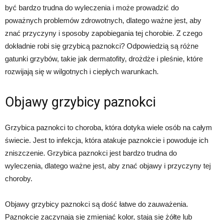
być bardzo trudna do wyleczenia i może prowadzić do
poważnych problemów zdrowotnych, dlatego ważne jest, aby
znać przyczyny i sposoby zapobiegania tej chorobie. Z czego
dokładnie robi się grzybicą paznokci? Odpowiedzią są różne
gatunki grzybów, takie jak dermatofity, drożdże i pleśnie, które
rozwijają się w wilgotnych i ciepłych warunkach.
Objawy grzybicy paznokci
Grzybica paznokci to choroba, która dotyka wiele osób na całym
świecie. Jest to infekcja, która atakuje paznokcie i powoduje ich
zniszczenie. Grzybica paznokci jest bardzo trudna do
wyleczenia, dlatego ważne jest, aby znać objawy i przyczyny tej
choroby.
Objawy grzybicy paznokci są dość łatwe do zauważenia.
Paznokcie zaczynają się zmieniać kolor, stają się żółte lub