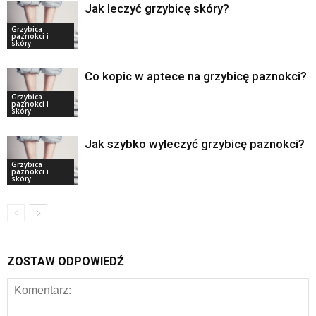
Jak leczyć grzybicę skóry?
Grzybica
paznokci i
skóry
Co kopic w aptece na grzybicę paznokci?
Grzybica
paznokci i
skóry
Jak szybko wyleczyć grzybicę paznokci?
Grzybica
paznokci i
skóry
ZOSTAW ODPOWIEDŹ