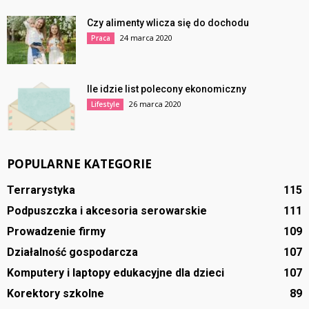
Czy alimenty wlicza się do dochodu
24 marca 2020
Praca
Ile idzie list polecony ekonomiczny
26 marca 2020
Lifestyle
POPULARNE KATEGORIE
Terrarystyka
115
Podpuszczka i akcesoria serowarskie
111
Prowadzenie firmy
109
Działalność gospodarcza
107
Komputery i laptopy edukacyjne dla dzieci
107
Korektory szkolne
89