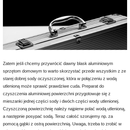
Zatem jeśli chcemy przywrócić dawny blask aluminiowym
sprzętom domowym to warto skorzystać przede wszystkim z ze
starej dobrej sody oczyszczonej, która w połączeniu z wodą
utlenioną może sprawić prawdziwe cuda. Preparat do
czyszczenia aluminiowej powierzchni przygotowuje się z
mieszanki jednej części sody i dwóch części wody utlenionej.
Czyszczoną powierzchnię należy najpierw polać wodą utlenioną,
a następnie posypać sodą. Teraz całość szorujemy np. za
pomocą gąbki z ostrą powierzchnią. Uwaga, trzeba to zrobić w