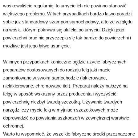
woskowaliście regularnie, to umycie ich nie powinno stanowić
większego problemu. W tych przypadkach bardzo łatwo poradzi
sobie już standardowy szampon samochodowy, a to ze względu
na wosk, którym pokrywa się alufelgi po umyciu. Dzięki jego
powierzchni brud nie przyczepia się tak bardzo do powierzchni i
możliwe jest jego łatwe usunięcie.
W innych przypadkach konieczne będzie użycie fabrycznych
preparatów dostosowanych do rodzaju felg jaki macie
zamontowane w swoim samochodzie (lakierowane,
nielakierowane, chromowane itd.). Preparat należy nałożyć na
felgę w sposób wskazany przez producenta i wyczyścić
powierzchnię niezbyt twardą szczotką. Używanie twardych
narzędzi czy mycie felg w myjniach szczotkowych może
doprowadzić do powstania uszkodzeń w zewnętrznej warstwie
ochronnej.
Warto tu wspomnieć, że wszelkie fabryczne środki przeznaczone