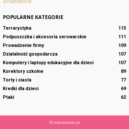
POPULARNE KATEGORIE
Terrarystyka
115
Podpuszczka i akcesoria serowarskie
111
Prowadzenie firmy
109
Działalność gospodarcza
107
Komputery i laptopy edukacyjne dla dzieci
107
Korektory szkolne
89
Torty i ciasta
77
Kredki dla dzieci
69
Ptaki
62
© mamalubieko.pl