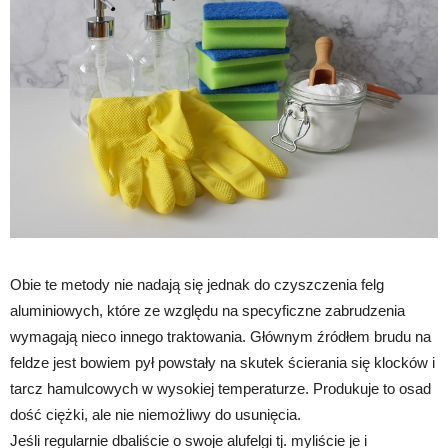
Obie te metody nie nadają się jednak do czyszczenia felg
aluminiowych, które ze względu na specyficzne zabrudzenia
wymagają nieco innego traktowania. Głównym źródłem brudu na
feldze jest bowiem pył powstały na skutek ścierania się klocków i
tarcz hamulcowych w wysokiej temperaturze. Produkuje to osad
dość ciężki, ale nie niemożliwy do usunięcia.
Jeśli regularnie dbaliście o swoje alufelgi tj. myliście je i