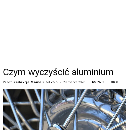
Czym wyczyścić aluminium
Przez
Redakcja MamaLubiEko.pl
-
29 marca 2020
2633
0