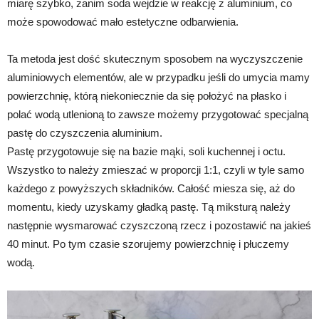
miarę szybko, zanim soda wejdzie w reakcję z aluminium, co
może spowodować mało estetyczne odbarwienia.
Ta metoda jest dość skutecznym sposobem na wyczyszczenie
aluminiowych elementów, ale w przypadku jeśli do umycia mamy
powierzchnię, którą niekoniecznie da się położyć na płasko i
polać wodą utlenioną to zawsze możemy przygotować specjalną
pastę do czyszczenia aluminium.
Pastę przygotowuje się na bazie mąki, soli kuchennej i octu.
Wszystko to należy zmieszać w proporcji 1:1, czyli w tyle samo
każdego z powyższych składników. Całość miesza się, aż do
momentu, kiedy uzyskamy gładką pastę. Tą miksturą należy
następnie wysmarować czyszczoną rzecz i pozostawić na jakieś
40 minut. Po tym czasie szorujemy powierzchnię i płuczemy
wodą.