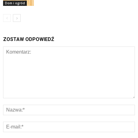
Dom i ogród
ZOSTAW ODPOWIEDŹ