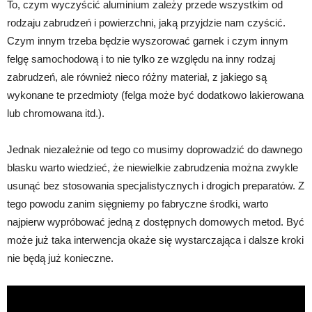
To, czym wyczyścić aluminium zależy przede wszystkim od
rodzaju zabrudzeń i powierzchni, jaką przyjdzie nam czyścić.
Czym innym trzeba będzie wyszorować garnek i czym innym
felgę samochodową i to nie tylko ze względu na inny rodzaj
zabrudzeń, ale również nieco różny materiał, z jakiego są
wykonane te przedmioty (felga może być dodatkowo lakierowana
lub chromowana itd.).
Jednak niezależnie od tego co musimy doprowadzić do dawnego
blasku warto wiedzieć, że niewielkie zabrudzenia można zwykle
usunąć bez stosowania specjalistycznych i drogich preparatów. Z
tego powodu zanim sięgniemy po fabryczne środki, warto
najpierw wypróbować jedną z dostępnych domowych metod. Być
może już taka interwencja okaże się wystarczająca i dalsze kroki
nie będą już konieczne.